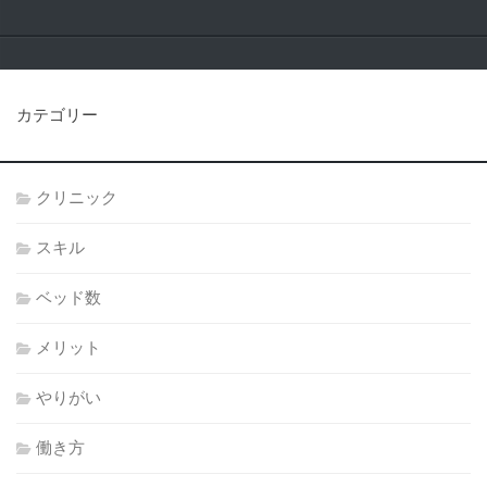
カテゴリー
クリニック
スキル
ベッド数
メリット
やりがい
働き方