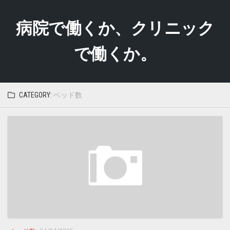
Skip
to
病院で働くか、クリニック
content
で働くか。
CATEGORY:
ベッド数