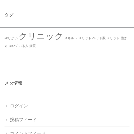
タグ
クリニック
やりがい
スキル
デメリット
ベッド数
メリット
働き
方
向いている人
病院
メタ情報
ログイン
投稿フィード
コメントフィード