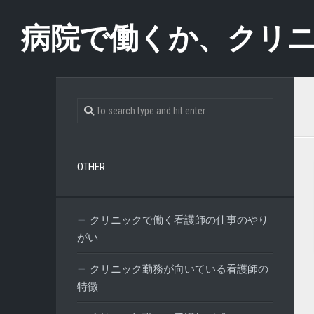
Skip
to
病院で働くか、クリ
content
OTHER
クリニックで働く看護師の仕事のやり
がい
クリニック勤務が向いている看護師の
特徴