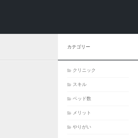
カテゴリー
クリニック
スキル
ベッド数
メリット
やりがい