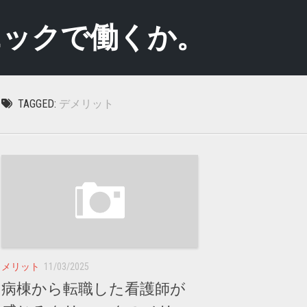
ニックで働くか。
TAGGED:
デメリット
メリット
11/03/2025
病棟から転職した看護師が